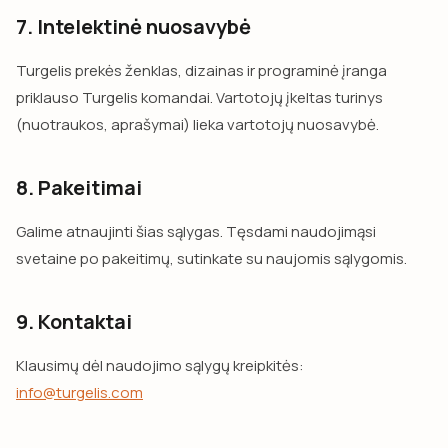
7. Intelektinė nuosavybė
Turgelis prekės ženklas, dizainas ir programinė įranga
priklauso Turgelis komandai. Vartotojų įkeltas turinys
(nuotraukos, aprašymai) lieka vartotojų nuosavybė.
8. Pakeitimai
Galime atnaujinti šias sąlygas. Tęsdami naudojimąsi
svetaine po pakeitimų, sutinkate su naujomis sąlygomis.
9. Kontaktai
Klausimų dėl naudojimo sąlygų kreipkitės:
info@turgelis.com