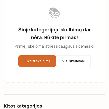
📚
Šioje kategorijoje skelbimų dar
nėra. Būkite pirmas!
Pirmieji skelbimai atneša daugiausia dėmesio.
+ Įkelti skelbimą
Visi skelbimai
Kitos kategorijos