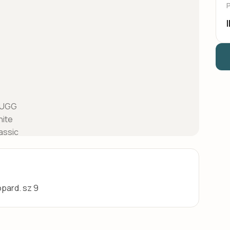
pard. sz 9