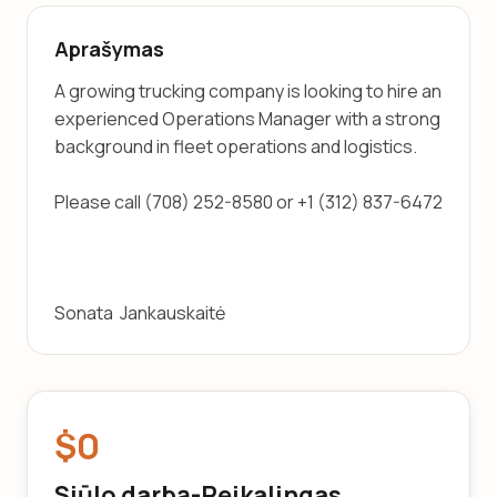
Aprašymas
A growing trucking company is looking to hire an 
experienced Operations Manager with a strong 
background in fleet operations and logistics.
Please call (708) 252-8580 or +1 (312) 837-6472
Sonata  Jankauskaitė
$0
Siūlo darbą-Reikalingas