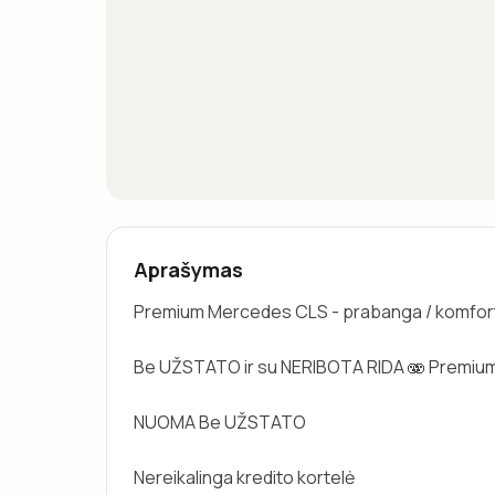
Aprašymas
Premium Mercedes CLS - prabanga / komfor
Be UŽSTATO ir su NERIBOTA RIDA 🫨 Premium a
NUOMA Be UŽSTATO
Nereikalinga kredito kortelė