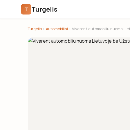
Turgelis
T
Turgelis
›
Automobiliai
› Vivarent automobiliu nuoma Lie