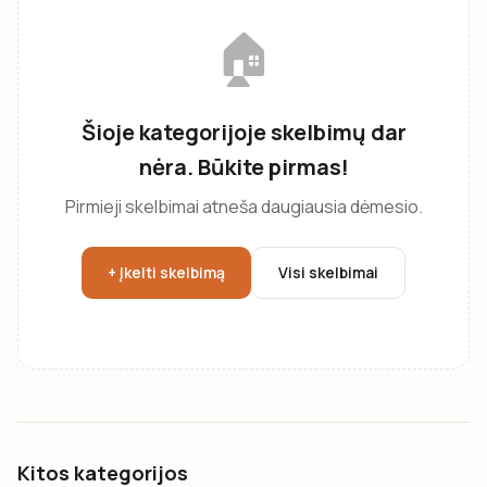
🏠
Šioje kategorijoje skelbimų dar
nėra. Būkite pirmas!
Pirmieji skelbimai atneša daugiausia dėmesio.
+ Įkelti skelbimą
Visi skelbimai
Kitos kategorijos